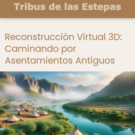
Reconstrucción Virtual 3D:
Caminando por
Asentamientos Antiguos