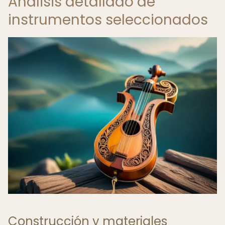
Análisis detallado de
instrumentos seleccionados
Construcción y materiales