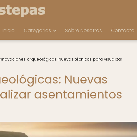
Inicio
Categorías
Sobre Nosotros
Contacto
Innovaciones arqueológicas: Nuevas técnicas para visualizar
ueológicas: Nuevas
ualizar asentamientos