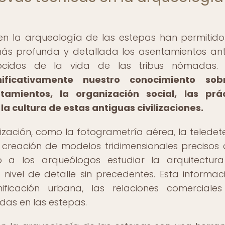
 en la arqueología de las estepas han permitido
ás profunda y detallada los asentamientos ant
ocidos de la vida de las tribus nómadas
ificativamente nuestro conocimiento sob
tamientos, la organización social, las prá
la cultura de estas antiguas civilizaciones.
ización, como la fotogrametría aérea, la teledet
la creación de modelos tridimensionales precisos 
o a los arqueólogos estudiar la arquitectur
 nivel de detalle sin precedentes. Esta informac
ficación urbana, las relaciones comerciale
das en las estepas.