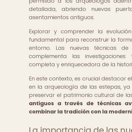
permitido a los arqueólogos aden
detallada, abriendo nuevas puert
asentamientos antiguos.
Explorar y comprender la evolució
fundamental para reconstruir la forma
entorno. Las nuevas técnicas de 
complementa las investigaciones t
completa y enriquecedora de la historia
En este contexto, es crucial destacar
en la arqueología de las estepas, ya
preservar el patrimonio cultural de l
antiguos a través de técnicas a
combinar la tradición con la modern
La importancia de las nu