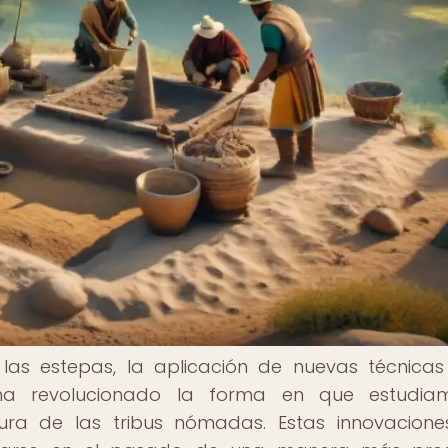
as estepas, la aplicación de nuevas técnica
s ha revolucionado la forma en que estudia
ura de las tribus nómadas. Estas innovacion