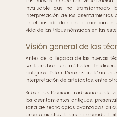
Las nuevas técnicas de visualización
invaluable que ha transformado l
interpretación de los asentamientos 
en el pasado de manera más inmersiva
vida de las tribus nómadas en las est
Visión general de las téc
Antes de la llegada de las nuevas téc
se basaban en métodos tradicionale
antiguos. Estas técnicas incluían la
interpretación de artefactos, entre ot
Si bien las técnicas tradicionales de 
los asentamientos antiguos, presentab
falta de tecnologías avanzadas dificu
asentamientos, lo que a menudo limi