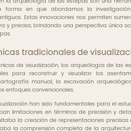
 en la arqueología de las estepas son una herra
a forma en que abordamos la investigación
antiguos. Estas innovaciones nos permiten sumer
 y precisa, brindando una perspectiva única so
epas.
nicas tradicionales de visualizac
nicas de visualización, los arqueólogos de las e
s para reconstruir y visualizar los asentam
 cartografía manual, la excavación arqueológic
ros enfoques convencionales.
visualización han sido fundamentales para el estu
an limitaciones en términos de precisión y detal
ltaba la creación de representaciones precisas 
taba la comprensión completa de la arquitectur