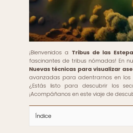
¡Bienvenidos a
Tribus de las Estep
fascinantes de tribus nómadas! En nues
Nuevas técnicas para visualizar as
avanzadas para adentrarnos en los mis
¿Estás listo para descubrir los se
¡Acompáñanos en este viaje de descu
Índice