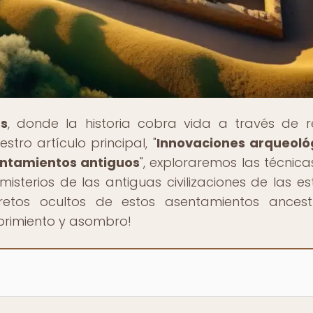
as
, donde la historia cobra vida a través de r
tro artículo principal, "
Innovaciones arqueoló
entamientos antiguos
", exploraremos las técnic
terios de las antiguas civilizaciones de las es
cretos ocultos de estos asentamientos ancest
brimiento y asombro!