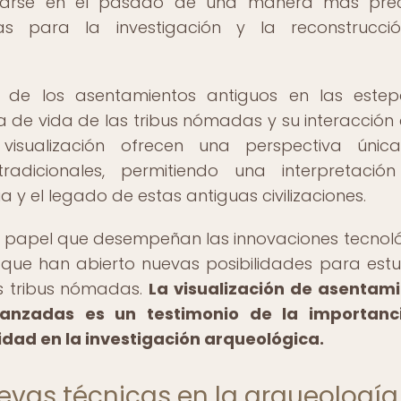
trarse en el pasado de una manera más prec
as para la investigación y la reconstrucci
n de los asentamientos antiguos en las este
 de vida de las tribus nómadas y su interacción 
visualización ofrecen una perspectiva únic
radicionales, permitiendo una interpretaci
 y el legado de estas antiguas civilizaciones.
 el papel que desempeñan las innovaciones tecnol
 que han abierto nuevas posibilidades para estu
as tribus nómadas.
La visualización de asentam
vanzadas es un testimonio de la importanc
idad en la investigación arqueológica.
evas técnicas en la arqueología