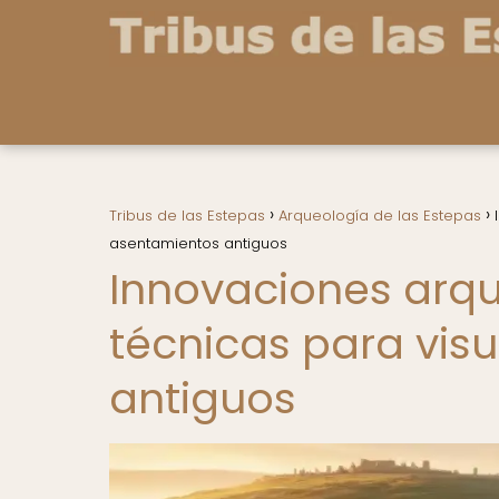
Tribus de las Estepas
Arqueología de las Estepas
asentamientos antiguos
Innovaciones arq
técnicas para vis
antiguos