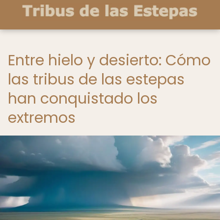
Entre hielo y desierto: Cómo
las tribus de las estepas
han conquistado los
extremos