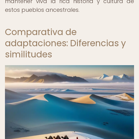
mantener viva la rica historia y cultura de
estos pueblos ancestrales.
Comparativa de
adaptaciones: Diferencias y
similitudes