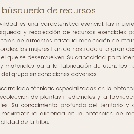
la búsqueda de recursos
lidad es una característica esencial, las mujer
squeda y recolección de recursos esenciales p
tención de alimentos hasta la recolección de mate
porales, las mujeres han demostrado una gran de
 el que se desenvuelven. Su capacidad para ident
 y materiales para la fabricación de utensilios h
a del grupo en condiciones adversas.
arrollado técnicas especializadas en la obtenc
recolección de plantas medicinales y la fabricac
ales. Su conocimiento profundo del territorio y 
maximizar la eficiencia en la obtención de rec
ilidad de la tribu.