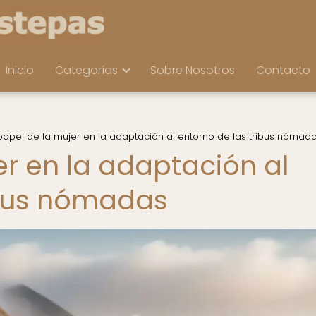
Inicio
Categorías
Sobre Nosotros
Contacto
 papel de la mujer en la adaptación al entorno de las tribus nómad
er en la adaptación al
ibus nómadas