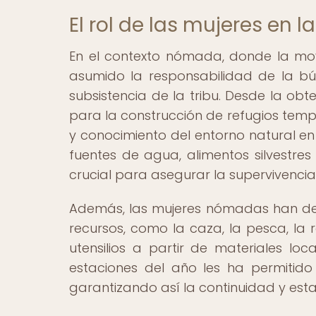
El rol de las mujeres en 
En el contexto nómada, donde la movi
asumido la responsabilidad de la bú
subsistencia de la tribu. Desde la ob
para la construcción de refugios tem
y conocimiento del entorno natural en
fuentes de agua, alimentos silvestres
crucial para asegurar la supervivenci
Además, las mujeres nómadas han des
recursos, como la caza, la pesca, la 
utensilios a partir de materiales loc
estaciones del año les ha permitido 
garantizando así la continuidad y estab