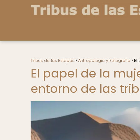
Tribus de las Estepas
Antropología y Etnografía
El
El papel de la muj
entorno de las tr