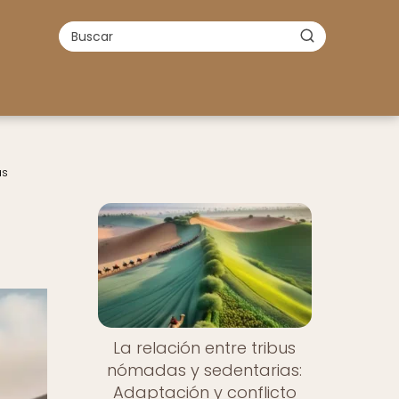
as
La relación entre tribus
nómadas y sedentarias:
Adaptación y conflicto