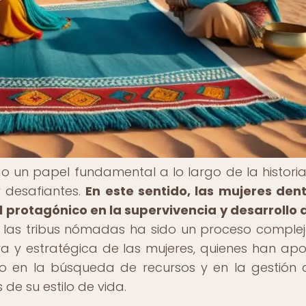
un papel fundamental a lo largo de la historia
 desafiantes.
En este sentido, las mujeres den
 protagónico en la supervivencia y desarrollo 
 las tribus nómadas ha sido un proceso comple
va y estratégica de las mujeres, quienes han ap
go en la búsqueda de recursos y en la gestión 
 de su estilo de vida.