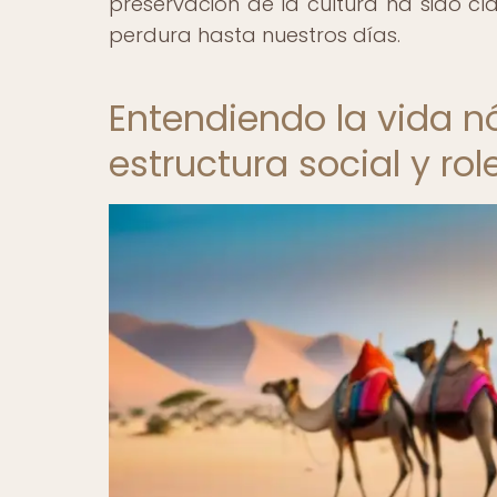
preservación de la cultura ha sido cl
perdura hasta nuestros días.
Entendiendo la vida n
estructura social y rol