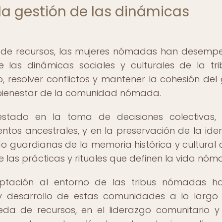
 la gestión de las dinámicas
 de recursos, las mujeres nómadas han desem
 las dinámicas sociales y culturales de la tri
 resolver conflictos y mantener la cohesión del
l bienestar de la comunidad nómada.
estado en la toma de decisiones colectivas,
entos ancestrales, y en la preservación de la ide
ido guardianas de la memoria histórica y cultural 
 las prácticas y rituales que definen la vida nóm
ptación al entorno de las tribus nómadas h
y desarrollo de estas comunidades a lo largo
ueda de recursos, en el liderazgo comunitario y