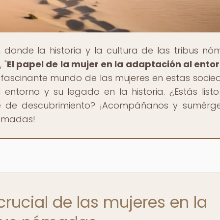
, donde la historia y la cultura de las tribus n
 "
El papel de la mujer en la adaptación al ento
l fascinante mundo de las mujeres en estas socie
entorno y su legado en la historia. ¿Estás list
je de descubrimiento? ¡Acompáñanos y sumérg
 nómadas!
crucial de las mujeres en la