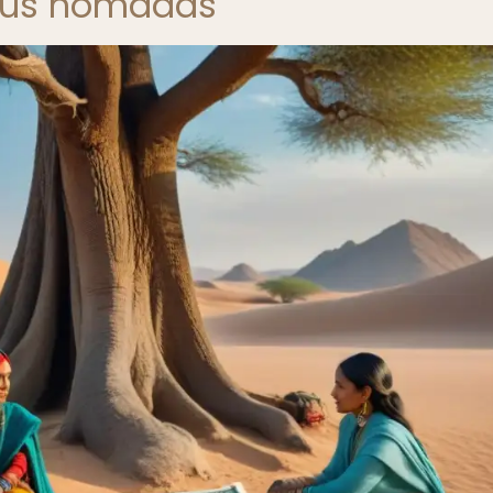
ibus nómadas