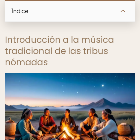
Índice
Introducción a la música
tradicional de las tribus
nómadas