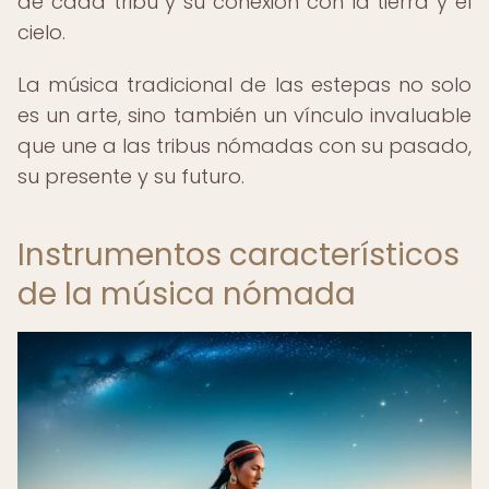
de cada tribu y su conexión con la tierra y el
cielo.
La música tradicional de las estepas no solo
es un arte, sino también un vínculo invaluable
que une a las tribus nómadas con su pasado,
su presente y su futuro.
Instrumentos característicos
de la música nómada