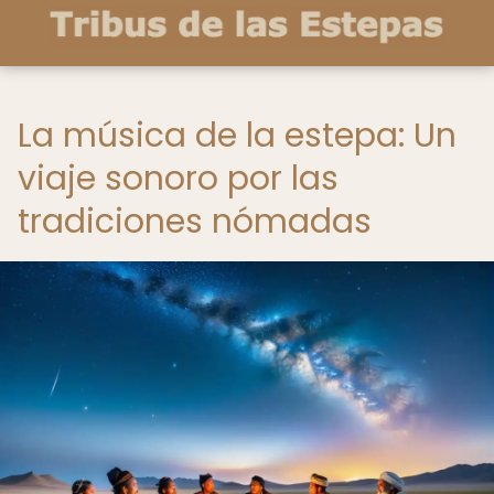
La música de la estepa: Un
viaje sonoro por las
tradiciones nómadas