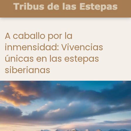
A caballo por la
inmensidad: Vivencias
únicas en las estepas
siberianas