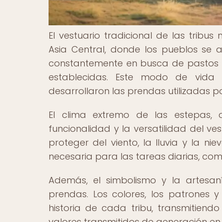
El vestuario tradicional de las tribu
Asia Central, donde los pueblos se 
constantemente en busca de pastos f
establecidas. Este modo de vida 
desarrollaron las prendas utilizadas 
El clima extremo de las estepas, c
funcionalidad y la versatilidad del 
proteger del viento, la lluvia y la n
necesaria para las tareas diarias, como
Además, el simbolismo y la artesan
prendas. Los colores, los patrones y 
historia de cada tribu, transmitiendo
valores transmitidos de generación en