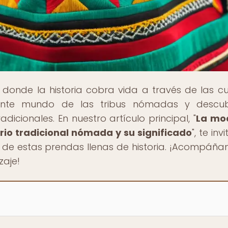
, donde la historia cobra vida a través de las cu
ante mundo de las tribus nómadas y descub
dicionales. En nuestro artículo principal, "
La mo
ario tradicional nómada y su significado
", te in
d de estas prendas llenas de historia. ¡Acompáña
zaje!