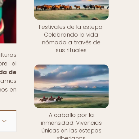
Festivales de la estepa:
Celebrando la vida
nómada a través de
sus rituales
lturas
re el
da de
vitamos
nos en
A caballo por la
inmensidad: Vivencias
únicas en las estepas
siberianas