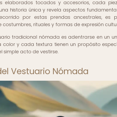
los elaborados tocados y accesorios, cada pie
una historia única y revela aspectos fundamenta
corrido por estas prendas ancestrales, es p
costumbres, rituales y formas de expresión cultur
stuario tradicional nómada es adentrarse en un un
olor y cada textura tienen un propósito especí
 simple acto de vestirse.
 del Vestuario Nómada