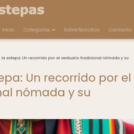
Inicio
Categorías
Sobre Nosotros
Contacto
la estepa: Un recorrido por el vestuario tradicional nómada y su
pa: Un recorrido por el
onal nómada y su