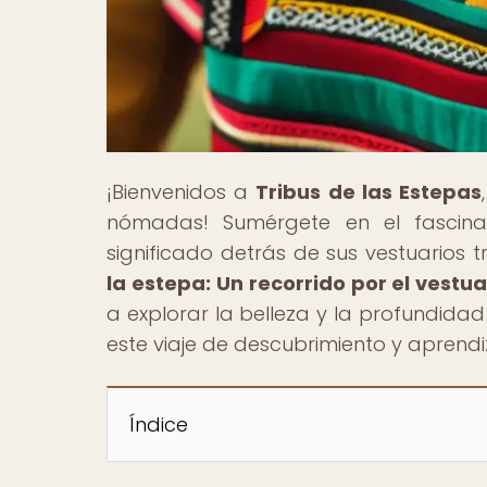
¡Bienvenidos a
Tribus de las Estepas
nómadas! Sumérgete en el fascin
significado detrás de sus vestuarios tra
la estepa: Un recorrido por el vestu
a explorar la belleza y la profundida
este viaje de descubrimiento y aprendi
Índice