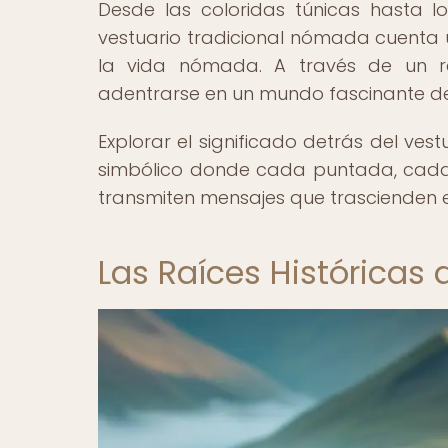
Desde las coloridas túnicas hasta 
vestuario tradicional nómada cuenta 
la vida nómada. A través de un re
adentrarse en un mundo fascinante de 
Explorar el significado detrás del ve
simbólico donde cada puntada, cada c
transmiten mensajes que trascienden el
Las Raíces Históricas