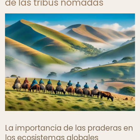
de las tribus nómadas
La importancia de las praderas en
los ecosistemas globales