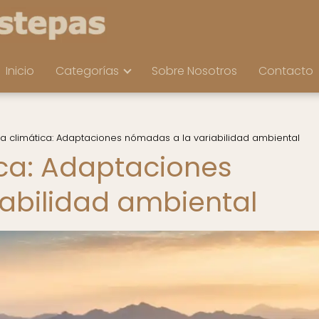
Inicio
Categorías
Sobre Nosotros
Contacto
cia climática: Adaptaciones nómadas a la variabilidad ambiental
ica: Adaptaciones
abilidad ambiental