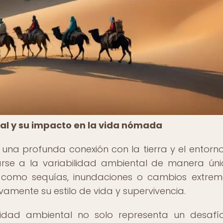
al y su impacto en la vida nómada
na profunda conexión con la tierra y el entorno
arse a la variabilidad ambiental de manera úni
s, como sequías, inundaciones o cambios extre
vamente su estilo de vida y supervivencia.
lidad ambiental no solo representa un desafío