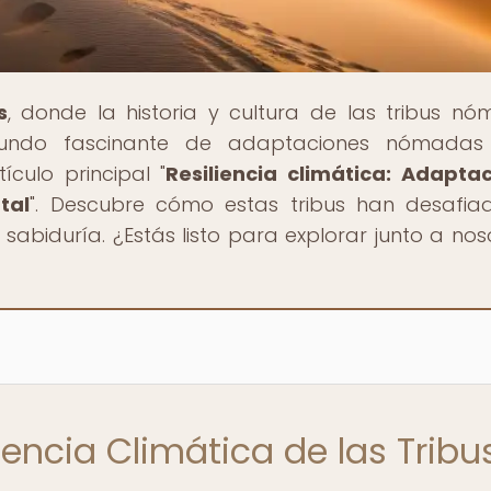
s
, donde la historia y cultura de las tribus n
undo fascinante de adaptaciones nómadas
ículo principal "
Resiliencia climática: Adapta
tal
". Descubre cómo estas tribus han desafia
sabiduría. ¿Estás listo para explorar junto a nos
iencia Climática de las Tribu