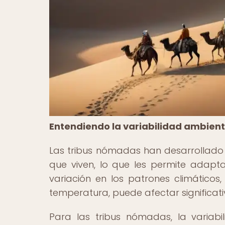
Entendiendo la variabilidad ambient
Las tribus nómadas han desarrollado u
que viven, lo que les permite adapt
variación en los patrones climático
temperatura, puede afectar significati
Para las tribus nómadas, la variabi