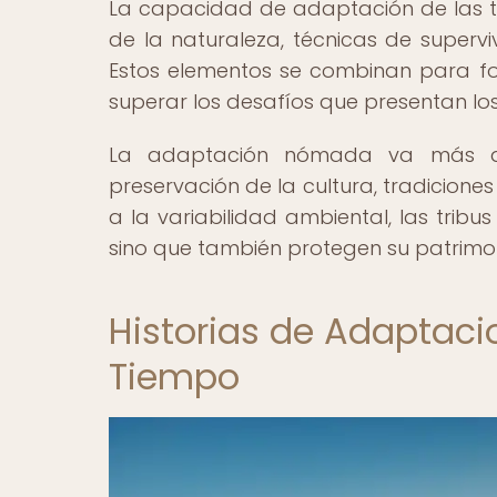
La capacidad de adaptación de las t
de la naturaleza, técnicas de supervi
Estos elementos se combinan para for
superar los desafíos que presentan lo
La adaptación nómada va más all
preservación de la cultura, tradicione
a la variabilidad ambiental, las trib
sino que también protegen su patrimon
Historias de Adaptaci
Tiempo