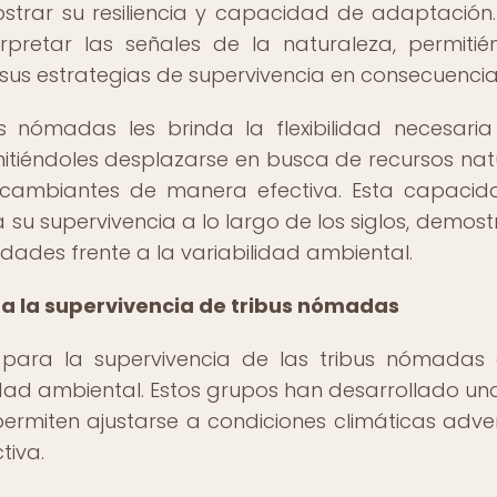
rar su resiliencia y capacidad de adaptación.
pretar las señales de la naturaleza, permitié
 sus estrategias de supervivencia en consecuencia
s nómadas les brinda la flexibilidad necesari
rmitiéndoles desplazarse en busca de recursos nat
 cambiantes de manera efectiva. Esta capaci
u supervivencia a lo largo de los siglos, demos
idades frente a la variabilidad ambiental.
a la supervivencia de tribus nómadas
 para la supervivencia de las tribus nómadas
idad ambiental. Estos grupos han desarrollado una
permiten ajustarse a condiciones climáticas adve
tiva.