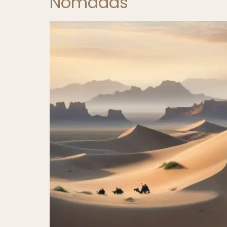
Nómadas