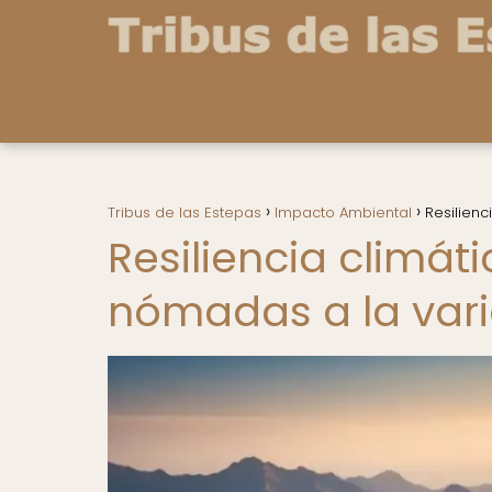
Tribus de las Estepas
Impacto Ambiental
Resilien
Resiliencia climát
nómadas a la vari