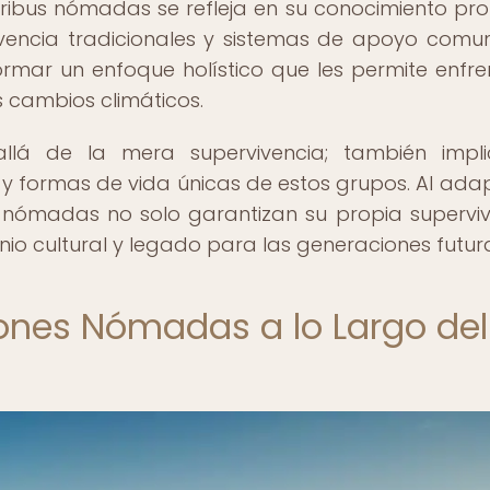
ribus nómadas se refleja en su conocimiento pr
vencia tradicionales y sistemas de apoyo comuni
mar un enfoque holístico que les permite enfre
s cambios climáticos.
á de la mera supervivencia; también impli
s y formas de vida únicas de estos grupos. Al ada
us nómadas no solo garantizan su propia superviv
io cultural y legado para las generaciones futur
ones Nómadas a lo Largo del