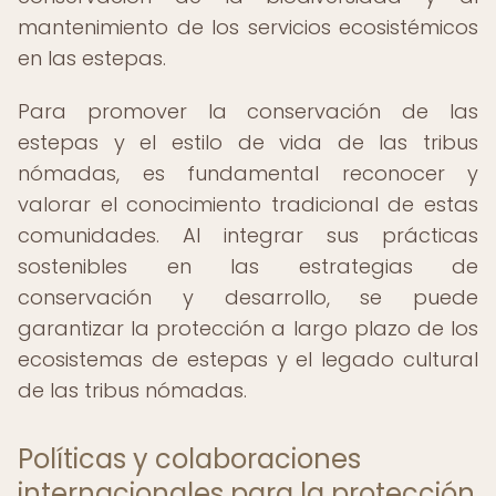
mantenimiento de los servicios ecosistémicos
en las estepas.
Para promover la conservación de las
estepas y el estilo de vida de las tribus
nómadas, es fundamental reconocer y
valorar el conocimiento tradicional de estas
comunidades. Al integrar sus prácticas
sostenibles en las estrategias de
conservación y desarrollo, se puede
garantizar la protección a largo plazo de los
ecosistemas de estepas y el legado cultural
de las tribus nómadas.
Políticas y colaboraciones
internacionales para la protección