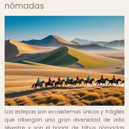
nómadas
Las estepas son ecosistemas únicos y frágiles
que albergan una gran diversidad de vida
silvestre y son el hogar de tribus nómadas