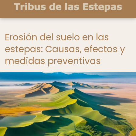
Erosión del suelo en las
estepas: Causas, efectos y
medidas preventivas