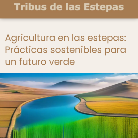
Agricultura en las estepas:
Prácticas sostenibles para
un futuro verde