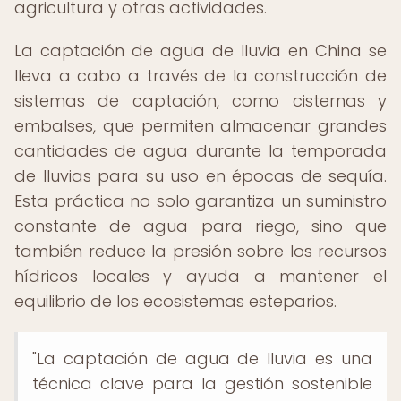
agricultura y otras actividades.
La captación de agua de lluvia en China se
lleva a cabo a través de la construcción de
sistemas de captación, como cisternas y
embalses, que permiten almacenar grandes
cantidades de agua durante la temporada
de lluvias para su uso en épocas de sequía.
Esta práctica no solo garantiza un suministro
constante de agua para riego, sino que
también reduce la presión sobre los recursos
hídricos locales y ayuda a mantener el
equilibrio de los ecosistemas esteparios.
"La captación de agua de lluvia es una
técnica clave para la gestión sostenible