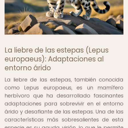
La liebre de las estepas (Lepus
europaeus): Adaptaciones al
entorno árido
La liebre de las estepas, también conocida
como Lepus europaeus, es un mamífero
herbívoro que ha desarrollado fascinantes
adaptaciones para sobrevivir en el entorno
árido y desafiante de las estepas. Una de las
características más sobresalientes de esta
especie es su aguda visión, lo que le permite