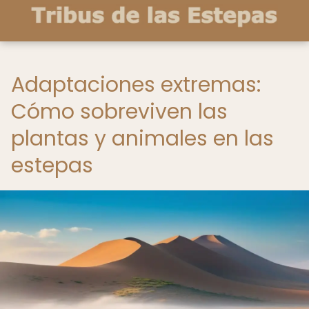
Adaptaciones extremas:
Cómo sobreviven las
plantas y animales en las
estepas