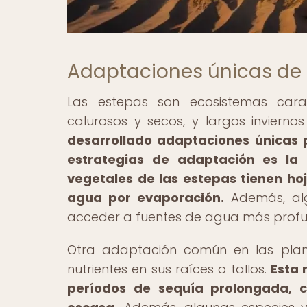
Adaptaciones únicas de l
Las estepas son ecosistemas cara
calurosos y secos, y largos inviernos
desarrollado adaptaciones únicas p
estrategias de adaptación es la
vegetales de las estepas tienen ho
agua por evaporación.
Además, alg
acceder a fuentes de agua más profun
Otra adaptación común en las pla
nutrientes en sus raíces o tallos.
Esta 
períodos de sequía prolongada, c