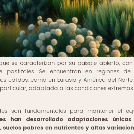
que se caracterizan por su paisaje abierto, co
e pastizales. Se encuentran en regiones de
anos cálidos, como en Eurasia y América del Norte.
particular, adaptada a las condiciones extremas 
entes son fundamentales para mantener el equi
les han desarrollado adaptaciones únicas
, suelos pobres en nutrientes y altas variacio