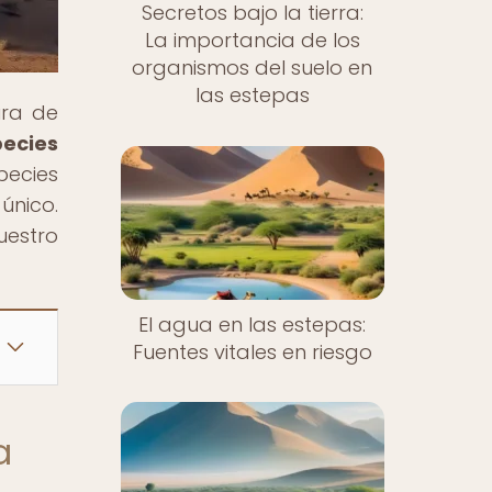
Secretos bajo la tierra:
La importancia de los
organismos del suelo en
las estepas
ura de
pecies
pecies
único.
uestro
El agua en las estepas:
Fuentes vitales en riesgo
a