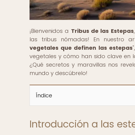
¡Bienvenidos a
Tribus de las Estepas
las tribus nómadas! En nuestro artí
vegetales que definen las estepas
vegetales y cómo han sido clave en la
¿Qué secretos y maravillas nos revel
mundo y descúbrelo!
Índice
Introducción a las est