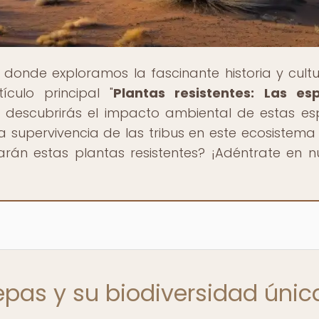
, donde exploramos la fascinante historia y cult
culo principal "
Plantas resistentes: Las es
", descubrirás el impacto ambiental de estas es
 supervivencia de las tribus en este ecosistema 
arán estas plantas resistentes? ¡Adéntrate en n
epas y su biodiversidad únic