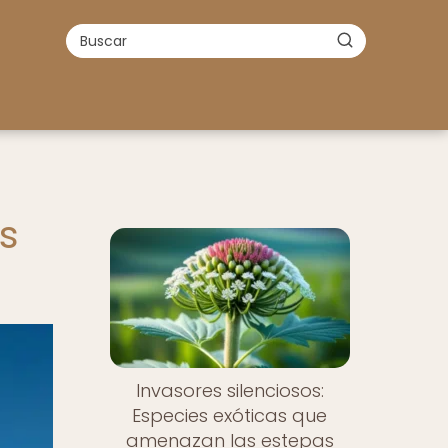
s
Invasores silenciosos:
Especies exóticas que
amenazan las estepas