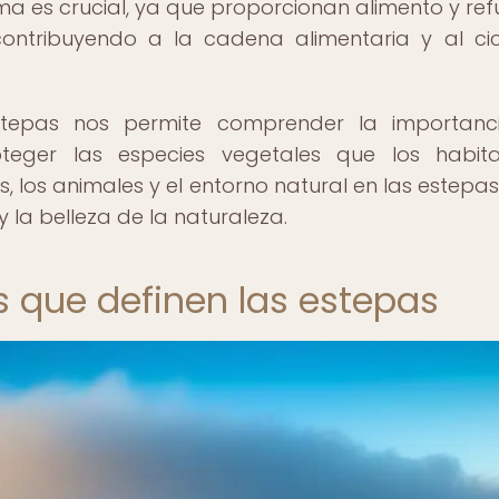
ma es crucial, ya que proporcionan alimento y ref
ontribuyendo a la cadena alimentaria y al ci
estepas nos permite comprender la importan
teger las especies vegetales que los habit
es, los animales y el entorno natural en las estepas
 la belleza de la naturaleza.
s que definen las estepas