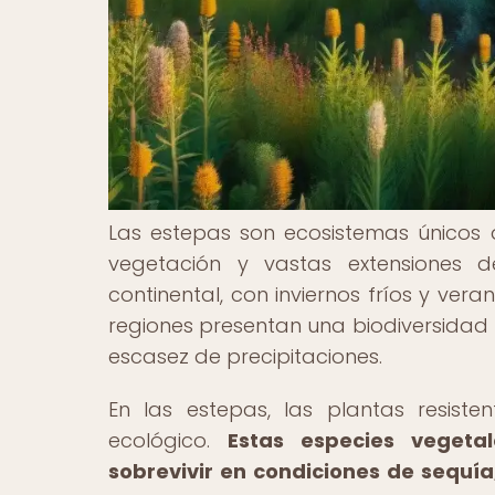
Las estepas son ecosistemas únicos 
vegetación y vastas extensiones d
continental, con inviernos fríos y ver
regiones presentan una biodiversidad 
escasez de precipitaciones.
En las estepas, las plantas resist
ecológico.
Estas especies vegeta
sobrevivir en condiciones de sequía