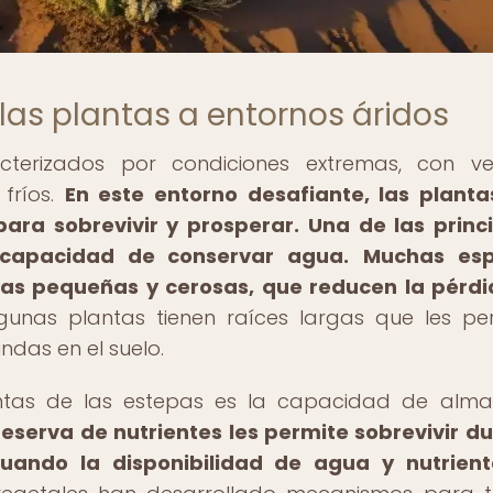
as plantas a entornos áridos
cterizados por condiciones extremas, con ve
 fríos.
En este entorno desafiante, las plant
ara sobrevivir y prosperar.
Una de las princ
 capacidad de conservar agua.
Muchas esp
jas pequeñas y cerosas, que reducen la pérd
unas plantas tienen raíces largas que les pe
das en el suelo.
ntas de las estepas es la capacidad de alma
reserva de nutrientes les permite sobrevivir d
uando la disponibilidad de agua y nutrient