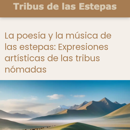
La poesía y la música de
las estepas: Expresiones
artísticas de las tribus
nómadas