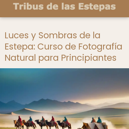
Luces y Sombras de la
Estepa: Curso de Fotografía
Natural para Principiantes