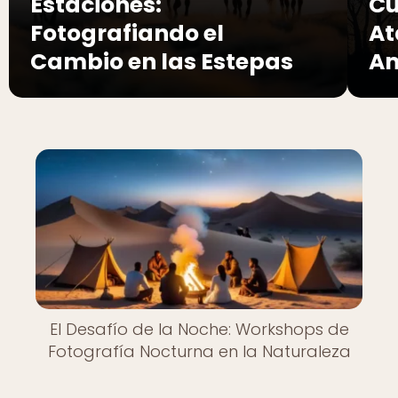
Estaciones:
Cu
Fotografiando el
At
Cambio en las Estepas
Am
El Desafío de la Noche: Workshops de
Fotografía Nocturna en la Naturaleza