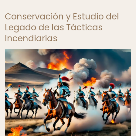
Conservación y Estudio del
Legado de las Tácticas
Incendiarias