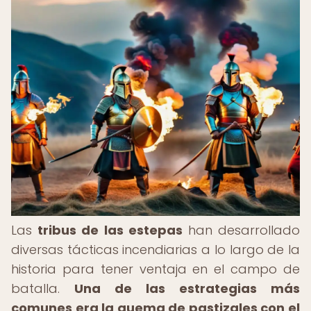
Las
tribus de las estepas
han desarrollado
diversas tácticas incendiarias a lo largo de la
historia para tener ventaja en el campo de
batalla.
Una de las estrategias más
comunes era la quema de pastizales con el