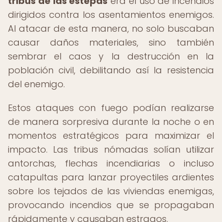
tribus de las estepas
era el uso de incendios
dirigidos contra los asentamientos enemigos.
Al atacar de esta manera, no solo buscaban
causar daños materiales, sino también
sembrar el caos y la destrucción en la
población civil, debilitando así la resistencia
del enemigo.
Estos ataques con fuego podían realizarse
de manera sorpresiva durante la noche o en
momentos estratégicos para maximizar el
impacto. Las tribus nómadas solían utilizar
antorchas, flechas incendiarias o incluso
catapultas para lanzar proyectiles ardientes
sobre los tejados de las viviendas enemigas,
provocando incendios que se propagaban
rápidamente y causaban estragos.