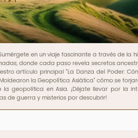
 Sumérgete en un viaje fascinante a través de la hi
nómadas, donde cada paso revela secretos ancestr
estro artículo principal "La Danza del Poder: Có
Moldearon la Geopolítica Asiática" cómo se forjar
 geopolítica en Asia. ¡Déjate llevar por la int
s de guerra y misterios por descubrir!