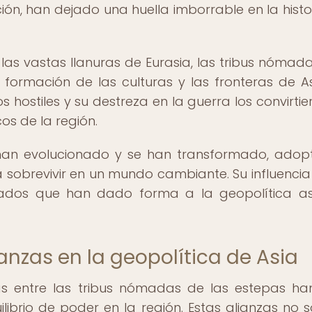
ción, han dejado una huella imborrable en la histo
as vastas llanuras de Eurasia, las tribus nómad
ormación de las culturas y las fronteras de As
ostiles y su destreza en la guerra los convirtie
os de la región.
us han evolucionado y se han transformado, ado
 sobrevivir en un mundo cambiante. Su influencia
ratados que han dado forma a la geopolítica as
anzas en la geopolítica de Asia
zas entre las tribus nómadas de las estepas ha
brio de poder en la región. Estas alianzas no s