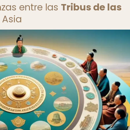
nzas entre las
Tribus de las
 Asia