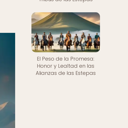
El Peso de la Promesa:
Honor y Lealtad en las
Alianzas de las Estepas