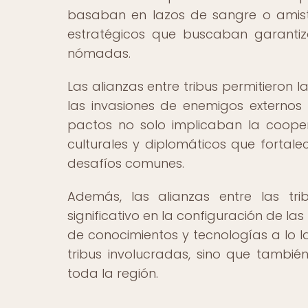
basaban en lazos de sangre o amist
estratégicos que buscaban garantiz
nómadas.
Las alianzas entre tribus permitieron 
las invasiones de enemigos externos y
pactos no solo implicaban la coopera
culturales y diplomáticos que fortalec
desafíos comunes.
Además, las alianzas entre las t
significativo en la configuración de la
de conocimientos y tecnologías a lo l
tribus involucradas, sino que tambié
toda la región.