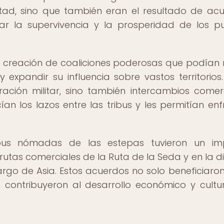
ad, sino que también eran el resultado de ac
ar la supervivencia y la prosperidad de los p
la creación de coaliciones poderosas que podían re
 expandir su influencia sobre vastos territorios.
ción militar, sino también intercambios comerc
ían los lazos entre las tribus y les permitían enf
ribus nómadas de las estepas tuvieron un im
s rutas comerciales de la Ruta de la Seda y en la di
argo de Asia. Estos acuerdos no solo beneficiaron
n contribuyeron al desarrollo económico y cultu