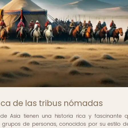
rica de las tribus nómadas
e Asia tienen una historia rica y fascinante 
 grupos de personas, conocidos por su estilo d