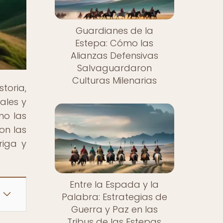
Guardianes de la
Estepa: Cómo las
Alianzas Defensivas
Salvaguardaron
Culturas Milenarias
storia,
ales y
mo las
on las
riga y
Entre la Espada y la
Palabra: Estrategias de
Guerra y Paz en las
Tribus de las Estepas