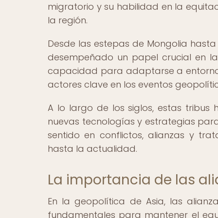
migratorio y su habilidad en la equita
la región.
Desde las estepas de Mongolia hasta l
desempeñado un papel crucial en la f
capacidad para adaptarse a entornos h
actores clave en los eventos geopolític
A lo largo de los siglos, estas trib
nuevas tecnologías y estrategias para
sentido en conflictos, alianzas y t
hasta la actualidad.
La importancia de las ali
En la geopolítica de Asia, las alian
fundamentales para mantener el equili