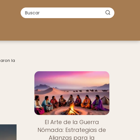
earon la
El Arte de la Guerra
Nómada: Estrategias de
Alianzas para la