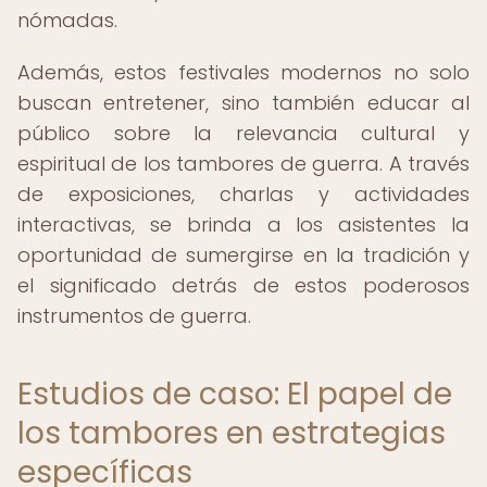
nómadas.
Además, estos festivales modernos no solo
buscan entretener, sino también educar al
público sobre la relevancia cultural y
espiritual de los tambores de guerra. A través
de exposiciones, charlas y actividades
interactivas, se brinda a los asistentes la
oportunidad de sumergirse en la tradición y
el significado detrás de estos poderosos
instrumentos de guerra.
Estudios de caso: El papel de
los tambores en estrategias
específicas