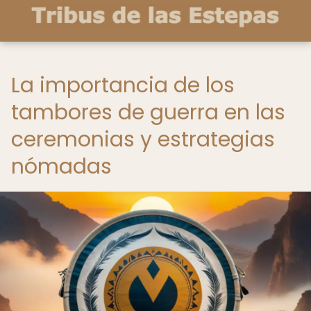
La importancia de los
tambores de guerra en las
ceremonias y estrategias
nómadas