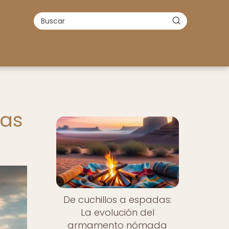
das
De cuchillos a espadas:
La evolución del
armamento nómada