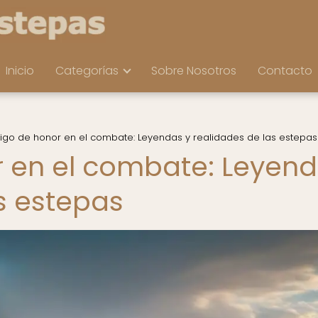
Inicio
Categorías
Sobre Nosotros
Contacto
digo de honor en el combate: Leyendas y realidades de las estepas
r en el combate: Leyen
s estepas