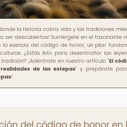
 donde la historia cobra vida y las tradiciones mil
a ser descubiertas! Sumérgete en el fascinante
 la esencia del código de honor, un pilar funda
ulturas. ¿Estás listo para desentrañar las leye
radición? ¡Adéntrate en nuestro artículo "
El cód
realidades de las estepas
" y prepárate par
tepas
!
ición del código de honor en 