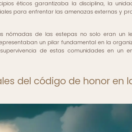
ipios éticos garantizaba la disciplina, la unida
iales para enfrentar las amenazas externas y pr
bus nómadas de las estepas no solo eran un 
 representaban un pilar fundamental en la organi
la supervivencia de estas comunidades en un e
les del código de honor en l