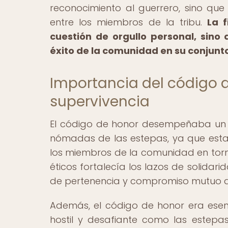
reconocimiento al guerrero, sino que
entre los miembros de la tribu.
La f
cuestión de orgullo personal, sino
éxito de la comunidad en su conjunt
Importancia del código d
supervivencia
El código de honor desempeñaba un p
nómadas de las estepas, ya que est
los miembros de la comunidad en torno
éticos fortalecía los lazos de solidar
de pertenencia y compromiso mutuo que
Además, el código de honor era esenc
hostil y desafiante como las estepas