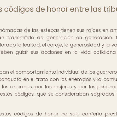
s códigos de honor entre las tri
 nómadas de las estepas tienen sus raíces en an
an transmitido de generación en generación.
ado la lealtad, el coraje, la generosidad y la va
ben guiar sus acciones en la vida cotidiana
ban el comportamiento individual de los guerreros
onducta en el trato con los enemigos y la com
 los ancianos, por las mujeres y por los prisione
 estos códigos, que se consideraban sagrados
estos códigos de honor no solo confería prest