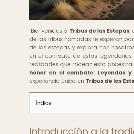
¡Bienvenidos a
Tribus de las Estepas
,
de las tribus nómadas te esperan par
de las estepas y explora con nosotros
en el combate de estas legendarias c
realidades que rodean esta ancestral t
honor en el combate: Leyendas y 
experiencia única en
Tribus de las Es
Índice
Introducción a la trad