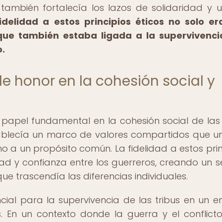
 también fortalecía los lazos de solidaridad y 
idelidad a estos principios éticos no solo e
 que también estaba ligada a la supervivenci
o.
e honor en la cohesión social y
apel fundamental en la cohesión social de las 
ablecía un marco de valores compartidos que u
 a un propósito común. La fidelidad a estos prin
idad y confianza entre los guerreros, creando un s
 trascendía las diferencias individuales.
ial para la supervivencia de las tribus en un e
. En un contexto donde la guerra y el conflict