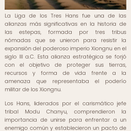
La Liga de los Tres Hans fue una de las
alianzas más significativas en la historia de
las estepas, formada por tres tribus
nómadas que se unieron para resistir la
expansión del poderoso imperio Xiongnu en el
siglo III a.C. Esta alianza estratégica se forjó
con el objetivo de proteger sus tierras,
recursos y forma de vida frente a la
amenaza que representaba el poderío
militar de los Xiongnu.
Los Hans, liderados por el carismático jefe
tribal Modu Chanyu, comprendieron la
importancia de unirse para enfrentar a un
enemigo común y establecieron un pacto de