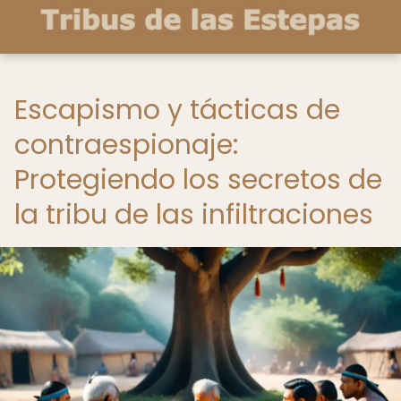
Escapismo y tácticas de
contraespionaje:
Protegiendo los secretos de
la tribu de las infiltraciones