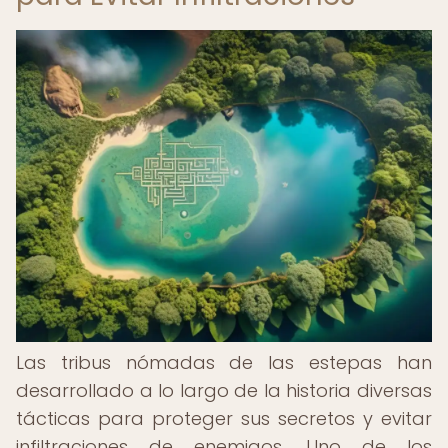
Las tribus nómadas de las estepas han
desarrollado a lo largo de la historia diversas
tácticas para proteger sus secretos y evitar
infiltraciones de enemigos. Uno de los