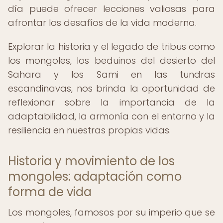
día puede ofrecer lecciones valiosas para
afrontar los desafíos de la vida moderna.
Explorar la historia y el legado de tribus como
los mongoles, los beduinos del desierto del
Sahara y los Sami en las tundras
escandinavas, nos brinda la oportunidad de
reflexionar sobre la importancia de la
adaptabilidad, la armonía con el entorno y la
resiliencia en nuestras propias vidas.
Historia y movimiento de los
mongoles: adaptación como
forma de vida
Los mongoles, famosos por su imperio que se