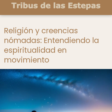
Religión y creencias
nómadas: Entendiendo la
espiritualidad en
movimiento