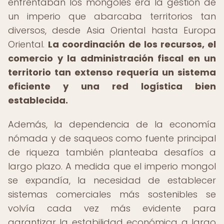
enfrentaban los mongoles era la gestión de
un imperio que abarcaba territorios tan
diversos, desde Asia Oriental hasta Europa
Oriental.
La coordinación de los recursos, el
comercio y la administración fiscal en un
territorio tan extenso requería un sistema
eficiente y una red logística bien
establecida.
Además, la dependencia de la economía
nómada y de saqueos como fuente principal
de riqueza también planteaba desafíos a
largo plazo. A medida que el imperio mongol
se expandía, la necesidad de establecer
sistemas comerciales más sostenibles se
volvía cada vez más evidente para
garantizar la estabilidad económica a largo