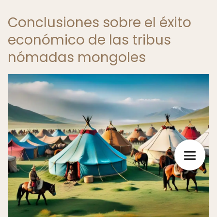
Conclusiones sobre el éxito
económico de las tribus
nómadas mongoles