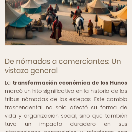
De nómadas a comerciantes: Un
vistazo general
La
transformación económica de los Hunos
marcó un hito significativo en la historia de las
tribus nómadas de las estepas. Este cambio
trascendental no solo afectó su forma de
vida y organización social, sino que también
tuvo un impacto duradero en sus