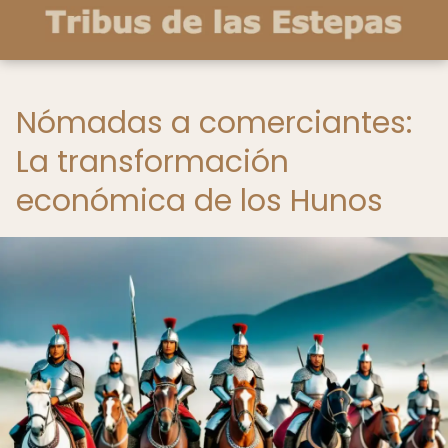
Nómadas a comerciantes:
La transformación
económica de los Hunos