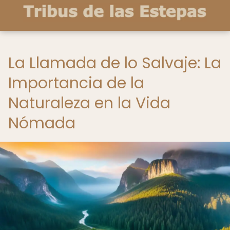
La Llamada de lo Salvaje: La
Importancia de la
Naturaleza en la Vida
Nómada