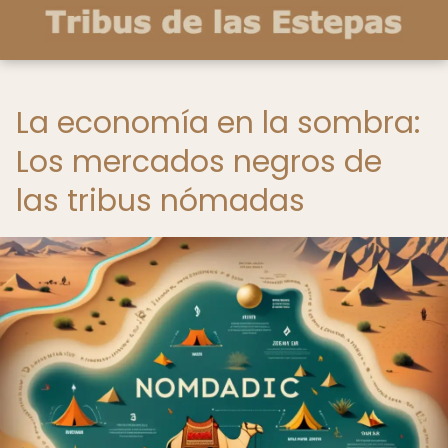
La economía en la sombra:
Los mercados negros de
las tribus nómadas