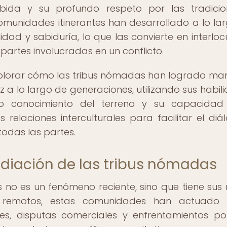
ibida y su profundo respeto por las tradici
omunidades itinerantes han desarrollado a lo la
idad y sabiduría, lo que las convierte en interloc
partes involucradas en un conflicto.
explorar cómo las tribus nómadas han logrado ma
 a lo largo de generaciones, utilizando sus habil
do conocimiento del terreno y su capacidad
elaciones interculturales para facilitar el diá
odas las partes.
ediación de las tribus nómadas
 no es un fenómeno reciente, sino que tiene sus 
s remotos, estas comunidades han actuado
ales, disputas comerciales y enfrentamientos polí