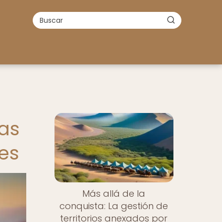
las
les
Más allá de la
conquista: La gestión de
territorios anexados por