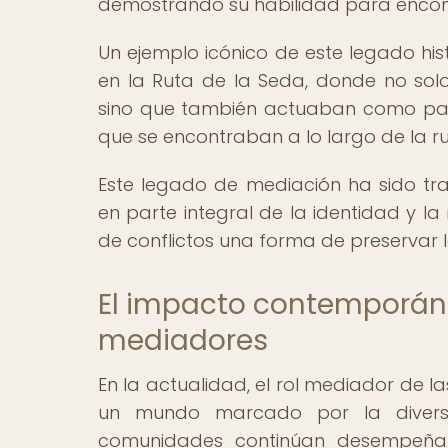
demostrando su habilidad para encontr
Un ejemplo icónico de este legado his
en la Ruta de la Seda, donde no solo f
sino que también actuaban como pac
que se encontraban a lo largo de la ru
Este legado de mediación ha sido tra
en parte integral de la identidad y la
de conflictos una forma de preservar l
El impacto contemporán
mediadores
En la actualidad, el rol mediador de l
un mundo marcado por la diversidad
comunidades continúan desempeñan