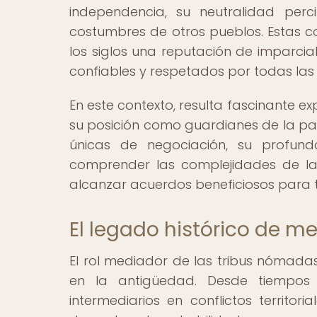
independencia, su neutralidad perc
costumbres de otros pueblos. Estas c
los siglos una reputación de imparcial
confiables y respetados por todas las 
En este contexto, resulta fascinante 
su posición como guardianes de la paz
únicas de negociación, su profun
comprender las complejidades de las r
alcanzar acuerdos beneficiosos para t
El legado histórico de m
El rol mediador de las tribus nómadas
en la antigüedad. Desde tiempo
intermediarios en conflictos territori