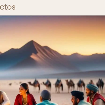
ictos