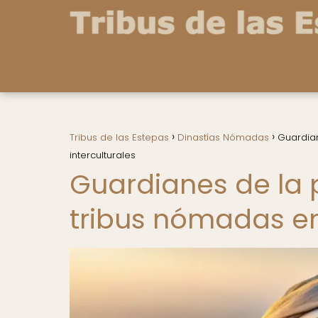
Tribus de las Estepas
Dinastías Nómadas
Guardian
interculturales
Guardianes de la p
tribus nómadas en 