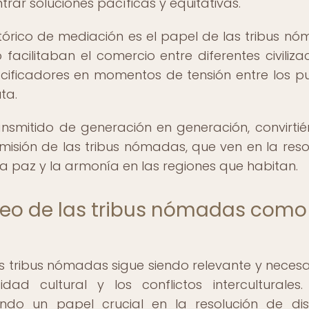
ar soluciones pacíficas y equitativas.
tórico de mediación es el papel de las tribus n
acilitaban el comercio entre diferentes civilizac
ificadores en momentos de tensión entre los p
ta.
nsmitido de generación en generación, convirti
 misión de las tribus nómadas, que ven en la reso
a paz y la armonía en las regiones que habitan.
eo de las tribus nómadas como
as tribus nómadas sigue siendo relevante y necesa
 cultural y los conflictos interculturales.
do un papel crucial en la resolución de dis