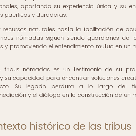
cionales, aportando su experiencia única y su e
s pacíficas y duraderas.
 recursos naturales hasta la facilitación de ac
s tribus nómadas siguen siendo guardianes de l
as y promoviendo el entendimiento mutuo en un
las tribus nómadas es un testimonio de su pr
y su capacidad para encontrar soluciones creat
licto. Su legado perdura a lo largo del ti
ediación y el diálogo en la construcción de un
exto histórico de las tribus