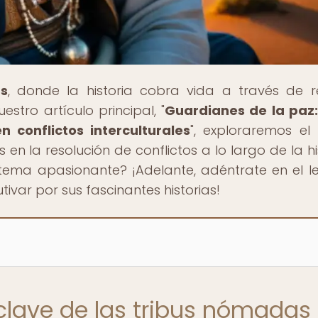
as
, donde la historia cobra vida a través de r
estro artículo principal, "
Guardianes de la paz: 
 conflictos interculturales
", exploraremos el
n la resolución de conflictos a lo largo de la his
 tema apasionante? ¡Adelante, adéntrate en el 
ivar por sus fascinantes historias!
 clave de las tribus nómadas