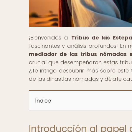
¡Bienvenidos a
Tribus de las Estep
fascinantes y análisis profundos! En nu
mediador de las tribus nómadas en
crucial que desempeñaron estas tribus e
¿Te intriga descubrir más sobre este
de las dinastías nómadas y déjate caut
Índice
Introducción al papel