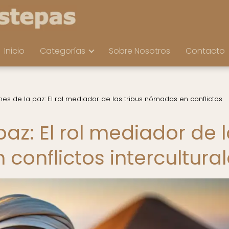
Inicio
Categorías
Sobre Nosotros
Contacto
es de la paz: El rol mediador de las tribus nómadas en conflictos
az: El rol mediador de 
conflictos intercultura