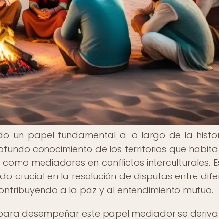
 un papel fundamental a lo largo de la histor
rofundo conocimiento de los territorios que habitan
como mediadores en conflictos interculturales. Es
o crucial en la resolución de disputas entre dife
 contribuyendo a la paz y al entendimiento mutuo.
para desempeñar este papel mediador se deriva