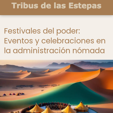
Festivales del poder:
Eventos y celebraciones en
la administración nómada