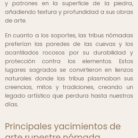
y patrones en la superficie de la piedra,
añadiendo textura y profundidad a sus obras
de arte.
En cuanto a los soportes, las tribus nómadas
preferían las paredes de las cuevas y los
acantilados rocosos por su durabilidad y
protección contra los elementos. Estos
lugares sagrados se convirtieron en lienzos
naturales donde las tribus plasmaban sus
creencias, mitos y tradiciones, creando un
legado artístico que perdura hasta nuestros
días.
Principales yacimientos de
arte rupestre nómada