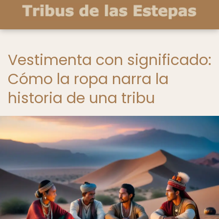
Vestimenta con significado:
Cómo la ropa narra la
historia de una tribu