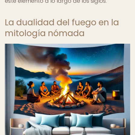
este elemento a lo largo de los siglos.
La dualidad del fuego en la
mitología nómada