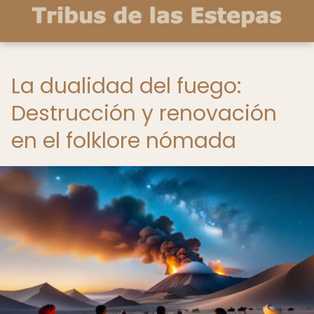
La dualidad del fuego:
Destrucción y renovación
en el folklore nómada