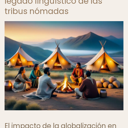
legado lingüístico de las
tribus nómadas
El impacto de la globalización en