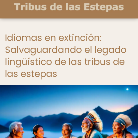
Idiomas en extinción:
Salvaguardando el legado
lingüístico de las tribus de
las estepas