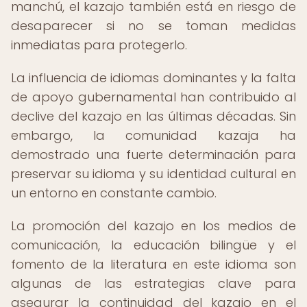
manchú, el kazajo también está en riesgo de
desaparecer si no se toman medidas
inmediatas para protegerlo.
La influencia de idiomas dominantes y la falta
de apoyo gubernamental han contribuido al
declive del kazajo en las últimas décadas. Sin
embargo, la comunidad kazaja ha
demostrado una fuerte determinación para
preservar su idioma y su identidad cultural en
un entorno en constante cambio.
La promoción del kazajo en los medios de
comunicación, la educación bilingüe y el
fomento de la literatura en este idioma son
algunas de las estrategias clave para
asegurar la continuidad del kazajo en el