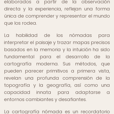
elaborados a partir de la observación
directa y la experiencia, reflejan una forma
única de comprender y representar el mundo
que los rodea.
La habilidad de los nómadas para
interpretar el paisaje y trazar mapas precisos
basados en la memoria y la intuición ha sido
fundamental para el desarrollo de la
cartografía moderna. Sus métodos, que
pueden parecer primitivos a primera vista,
revelan una profunda comprensión de la
topografía y la geografía, así como una
capacidad innata para adaptarse a
entornos cambiantes y desafiantes.
La cartografía nómada es un recordatorio