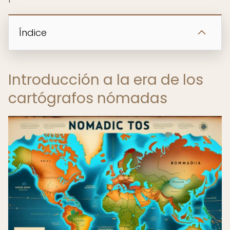
Índice
Introducción a la era de los
cartógrafos nómadas