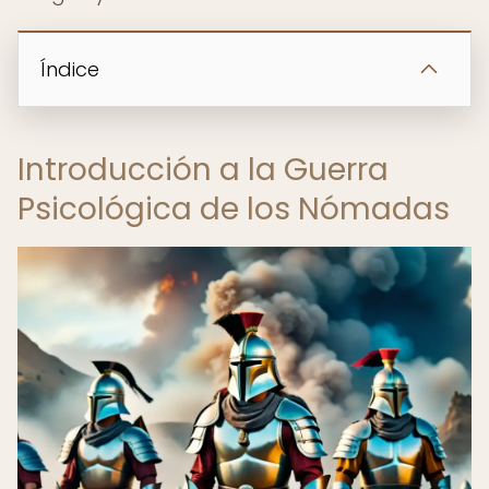
Índice
Introducción a la Guerra
Psicológica de los Nómadas