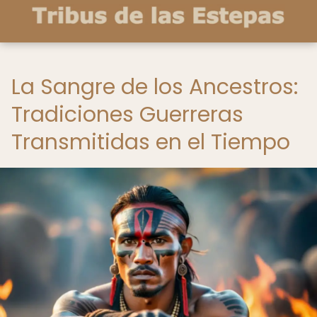
La Sangre de los Ancestros:
Tradiciones Guerreras
Transmitidas en el Tiempo