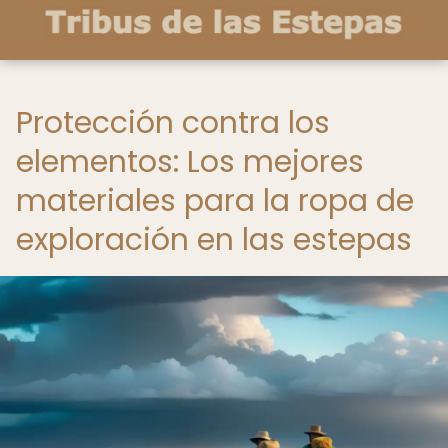
Protección contra los
elementos: Los mejores
materiales para la ropa de
exploración en las estepas