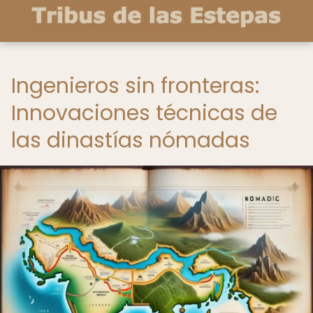
Ingenieros sin fronteras:
Innovaciones técnicas de
las dinastías nómadas