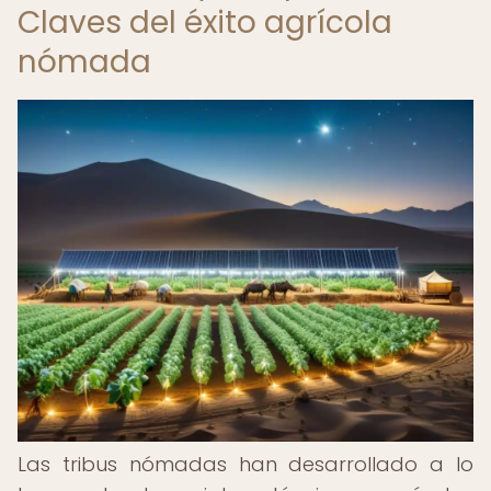
Claves del éxito agrícola
nómada
Las tribus nómadas han desarrollado a lo