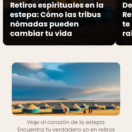
Retiros espirituales en la
De
estepa: Cómo las tribus
Re
nómadas pueden
te
cambiar tu vida
ra
Viaje al corazón de la estepa:
Encuentra tu verdadero yo en retiros