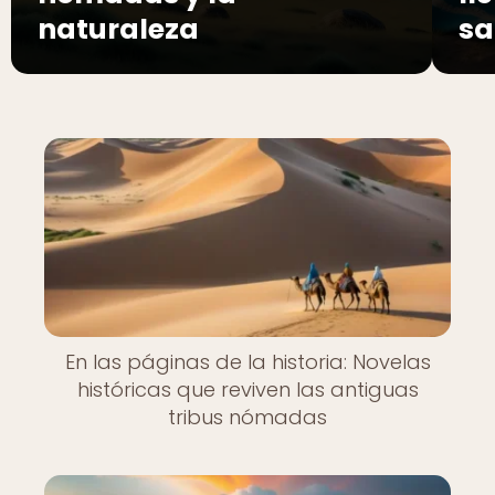
naturaleza
sa
En las páginas de la historia: Novelas
históricas que reviven las antiguas
tribus nómadas