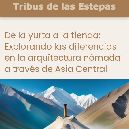
De la yurta a la tienda:
Explorando las diferencias
en la arquitectura nómada
a través de Asia Central