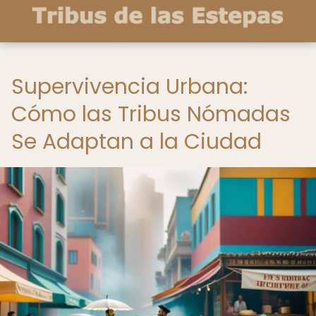
Supervivencia Urbana:
Cómo las Tribus Nómadas
Se Adaptan a la Ciudad