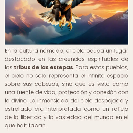
En la cultura nómada, el cielo ocupa un lugar
destacado en las creencias espirituales de
las
tribus de las estepas
. Para estos pueblos,
el cielo no solo representa el infinito espacio
sobre sus cabezas, sino que es visto como
una fuente de vida, protección y conexión con
lo divino. La inmensidad del cielo despejado y
estrellado era interpretada como un reflejo
de la libertad y la vastedad del mundo en el
que habitaban.