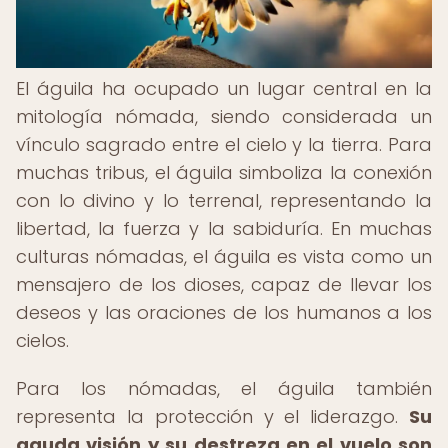
El águila ha ocupado un lugar central en la
mitología nómada, siendo considerada un
vínculo sagrado entre el cielo y la tierra. Para
muchas tribus, el águila simboliza la conexión
con lo divino y lo terrenal, representando la
libertad, la fuerza y la sabiduría. En muchas
culturas nómadas, el águila es vista como un
mensajero de los dioses, capaz de llevar los
deseos y las oraciones de los humanos a los
cielos.
Para los nómadas, el águila también
representa la protección y el liderazgo.
Su
aguda visión y su destreza en el vuelo son